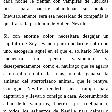
cada noche le tientan con vampiras de lúbricas
poses para hacerle abandonar su búnker.
Inevitablemente, será esa necesidad de compañía la
que traerá la perdición de Robert Neville.
Si, con enorme dolor, necesitara desgajar un
capítulo de Soy leyenda para quedarme sólo con
uno, escogería aquel en el que el solitario Neville
encuentra un perro vagabundo y,
desesperadamente, como el naufrago que se agarra
a un tablón entre las olas, intenta ganarse la
amistad del aterrorizado animal, que le rehuye.
Consigue Neville tenderle una trampa para
capturarlo y llevarlo consigo a casa. Acostumbrado
a huir de los vampiros, el perro es presa del pánico,
y todos los esfuerzos de Neville para calmarlo