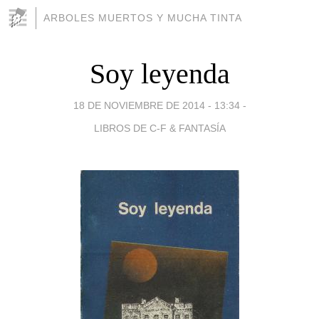
ARBOLES MUERTOS Y MUCHA TINTA
Soy leyenda
18 DE NOVIEMBRE DE 2014 - 13:34
-
LIBROS DE C-F & FANTASÍA